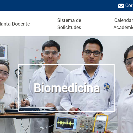
Cor
Sistema de
Calendar
lanta Docente
Solicitudes
Académi
Biomedicina