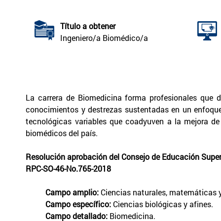
Título a obtener
Ingeniero/a Biomédico/a
La carrera de Biomedicina forma profesionales que de
conocimientos y destrezas sustentadas en un enfoque h
tecnológicas variables que coadyuven a la mejora de 
biomédicos del país.
Resolución aprobación del Consejo de Educación Superi
RPC-SO-46-No.765-2018
Campo amplio:
Ciencias naturales, matemáticas y
Campo específico:
Ciencias biológicas y afines.
Campo detallado:
Biomedicina.