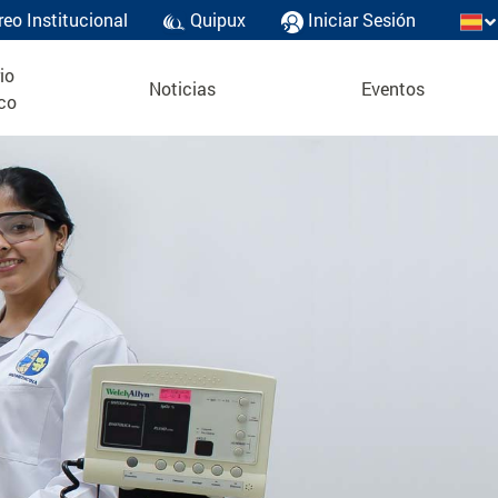
reo Institucional
Quipux
Iniciar Sesión
io
Noticias
Eventos
co