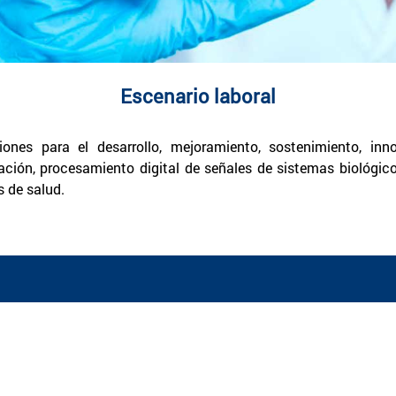
Escenario laboral
ones para el desarrollo, mejoramiento, sostenimiento, inn
itación, procesamiento digital de señales de sistemas biológi
s de salud.