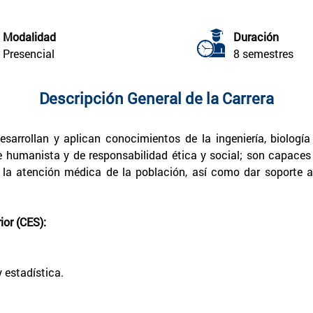
Modalidad
Duración
Presencial
8 semestres
Descripción General de la Carrera
sarrollan y aplican conocimientos de la ingeniería, biolog
umanista y de responsabilidad ética y social; son capaces de 
la atención médica de la población, así como dar soporte a e
or (CES):
 estadística.